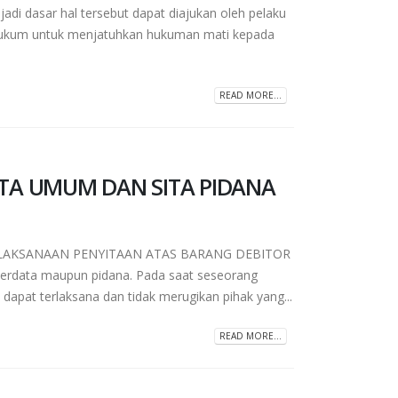
di dasar hal tersebut dapat diajukan oleh pelaku
hukum untuk menjatuhkan hukuman mati kepada
READ MORE...
TA UMUM DAN SITA PIDANA
LAKSANAAN PENYITAAN ATAS BARANG DEBITOR
h perdata maupun pidana. Pada saat seseorang
apat terlaksana dan tidak merugikan pihak yang...
READ MORE...