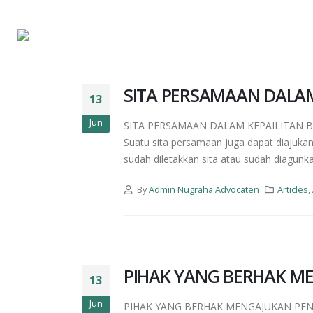
SITA PERSAMAAN DALAM
13
Jun
SITA PERSAMAAN DALAM KEPAILITAN Bagaim
Suatu sita persamaan juga dapat diajukan
sudah diletakkan sita atau sudah diagunk
By
Admin Nugraha Advocaten
Articles
,
PIHAK YANG BERHAK ME
13
Jun
PIHAK YANG BERHAK MENGAJUKAN PENINJ