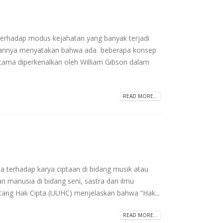
hadap modus kejahatan yang banyak terjadi
isannya menyatakan bahwa ada beberapa konsep
tama diperkenalkan oleh William Gibson dalam
READ MORE...
rhadap karya ciptaan di bidang musik atau
n manusia di bidang seni, sastra dan ilmu
ng Hak Cipta (UUHC) menjelaskan bahwa “Hak...
READ MORE...