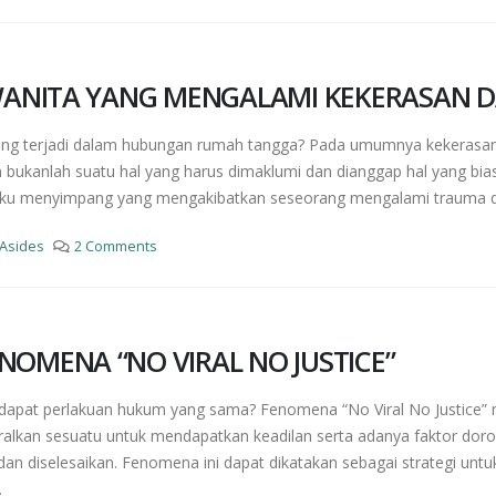
WANITA YANG MENGALAMI KEKERASAN 
ng terjadi dalam hubungan rumah tangga? Pada umumnya kekerasan se
 bukanlah suatu hal yang harus dimaklumi dan dianggap hal yang bia
aku menyimpang yang mengakibatkan seseorang mengalami trauma dan 
Asides
2 Comments
NOMENA “NO VIRAL NO JUSTICE”
ndapat perlakuan hukum yang sama? Fenomena “No Viral No Justice
alkan sesuatu untuk mendapatkan keadilan serta adanya faktor dor
dan diselesaikan. Fenomena ini dapat dikatakan sebagai strategi un
.