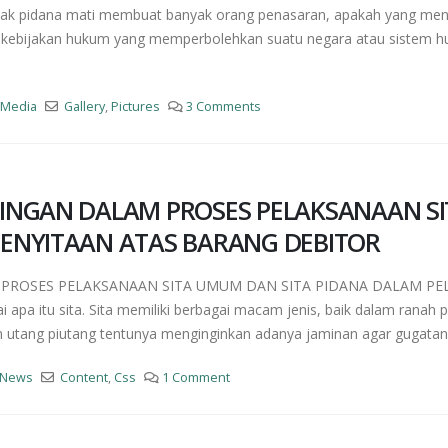
ndak pidana mati membuat banyak orang penasaran, apakah yang menja
 kebijakan hukum yang memperbolehkan suatu negara atau sistem 
,
Media
Gallery
,
Pictures
3 Comments
INGAN DALAM PROSES PELAKSANAAN SI
ENYITAAN ATAS BARANG DEBITOR
PROSES PELAKSANAAN SITA UMUM DAN SITA PIDANA DALAM PE
ai apa itu sita. Sita memiliki berbagai macam jenis, baik dalam rana
n utang piutang tentunya menginginkan adanya jaminan agar gugatan d
News
Content
,
Css
1 Comment