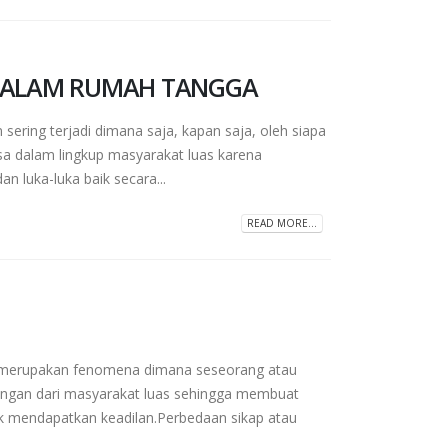
DALAM RUMAH TANGGA
ring terjadi dimana saja, kapan saja, oleh siapa
sa dalam lingkup masyarakat luas karena
luka-luka baik secara...
READ MORE...
” merupakan fenomena dimana seseorang atau
ongan dari masyarakat luas sehingga membuat
tuk mendapatkan keadilan.Perbedaan sikap atau