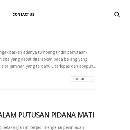
CONTACT US
gakibatkan adanya tumpang tindih penyitaan?
n sita yang dapat diterapkan pada barang yang
ta jaminan yang terdahulu terlepas dari apapun...
READ MORE...
DALAM PUTUSAN PIDANA MATI
kangan ini terjadi mengenai peninjauan