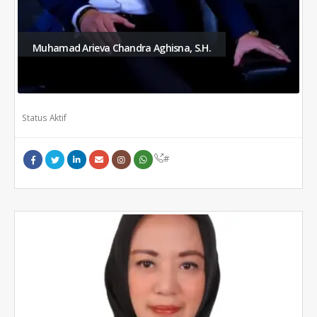
Muhamad Arieva Chandra Aghisna, S.H.
Status Aktif
#