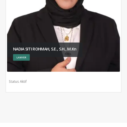
NADIA SITI ROHMAH, S.E., S.H., M.Kn
LAWYER
Status Aktif