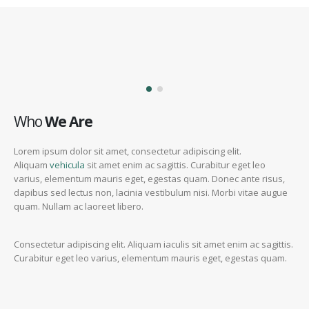
Who
We Are
Lorem ipsum dolor sit amet, consectetur adipiscing elit.
Aliquam
vehicula
sit amet enim ac sagittis. Curabitur eget leo
varius, elementum mauris eget, egestas quam. Donec ante risus,
dapibus sed lectus non, lacinia vestibulum nisi. Morbi vitae augue
quam. Nullam ac laoreet libero.
Consectetur adipiscing elit. Aliquam iaculis sit amet enim ac sagittis.
Curabitur eget leo varius, elementum mauris eget, egestas quam.