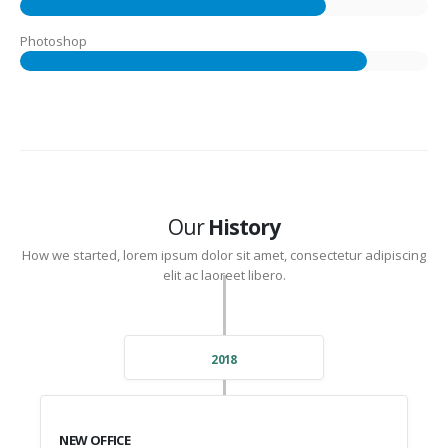
85%
Photoshop
Our
History
How we started, lorem ipsum dolor sit amet, consectetur adipiscing
elit ac laoreet libero.
2018
NEW OFFICE