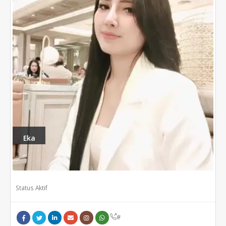
Eka
Status Aktif
#