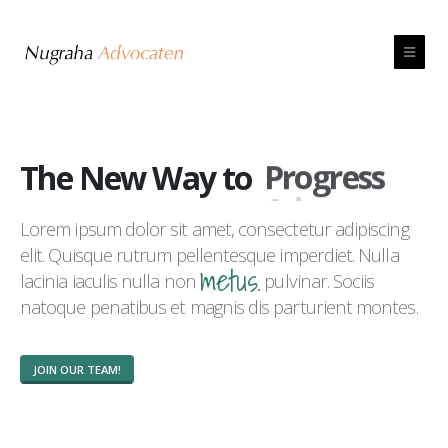
The New Way to
Progress
Lorem ipsum dolor sit amet, consectetur adipiscing
elit. Quisque rutrum pellentesque imperdiet. Nulla
metus.
lacinia iaculis nulla non
pulvinar. Sociis
natoque penatibus et magnis dis parturient montes.
JOIN OUR TEAM!