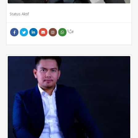
Status Aktif
#